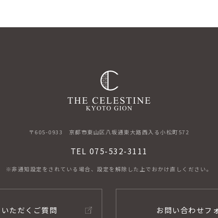
〒605-0933
京都市東山区八坂通東大路西入る小松町572
TEL 075-532-3111
※非通知設定をされている場合、
設定を解除した上でおかけ直しください。
くいただくご質問
お問い合わせフ