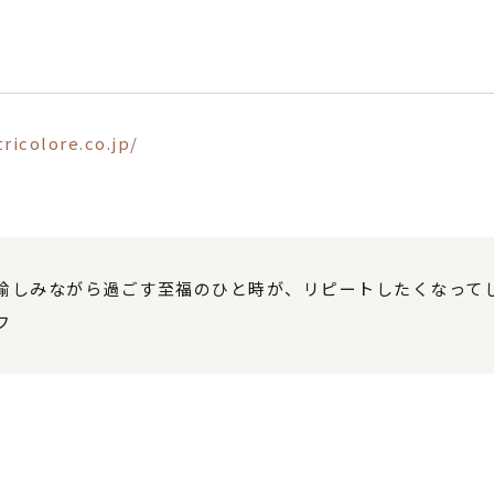
ricolore.co.jp/
愉しみながら過ごす至福のひと時が、リピートしたくなって
フ