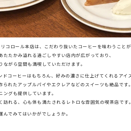
くトリコロール本店は、こだわり抜いたコーヒーを味わうこと
あたたかみ溢れる過ごしやすい店内が広がっており、
りながら空間も満喫していただけます。
ンドコーヒーはもちろん、好みの濃さに仕上げてくれるアイ
作られたアップルパイやエクレアなどのスイーツも絶品です
ニングも提供しています。
く訪れる、心も体も満たされるレトロな雰囲気の喫茶店です
運んでみてはいかがでしょうか。