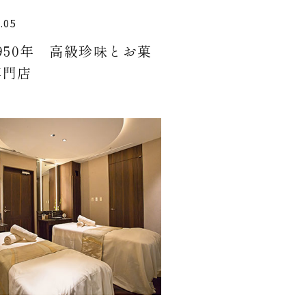
.05
950年 高級珍味とお菓
専門店