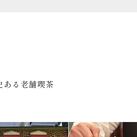
史ある老舗喫茶