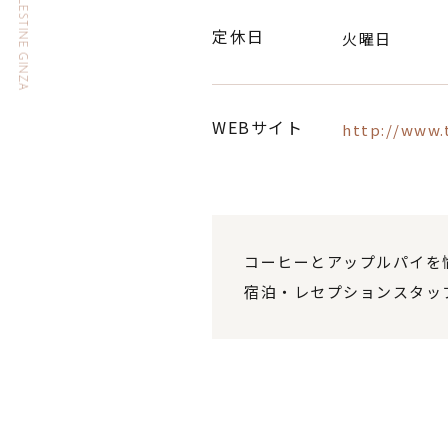
HOTEL THE CELESTINE GINZA
定休日
火曜日
WEBサイト
http://www.t
コーヒーとアップルパイを
宿泊・レセプションスタッ