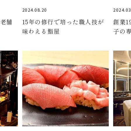
2024.08.20
2024.03
る老舗
15年の修行で培った職人技が
創業1
味わえる鮨屋
子の