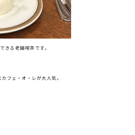
ができる老舗喫茶です。
スカフェ・オ・レが大人気。
。
。