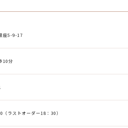
5-9-17
10分
1
：00（ラストオーダー18：30）