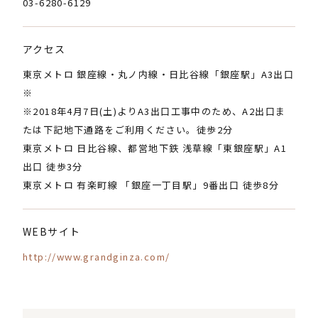
03-6280-6129
アクセス
東京メトロ 銀座線・丸ノ内線・日比谷線「銀座駅」A3出口
※
※2018年4月7日(土)よりA3出口工事中のため、A2出口ま
たは下記地下通路をご利用ください。徒歩2分
東京メトロ 日比谷線、都営地下鉄 浅草線「東銀座駅」A1
出口 徒歩3分
東京メトロ 有楽町線 「銀座一丁目駅」9番出口 徒歩8分
WEBサイト
http://www.grandginza.com/