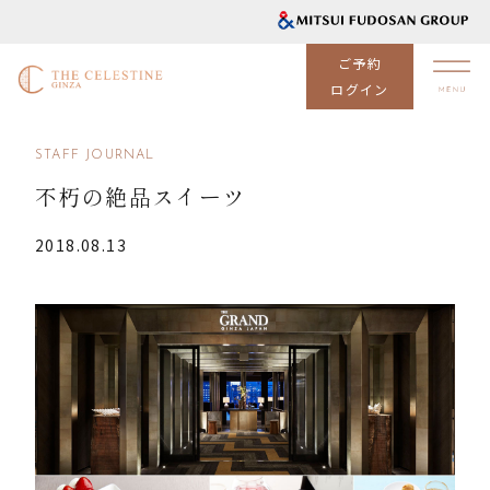
ご予約
ログイン
STAFF JOURNAL
不朽の絶品スイーツ
2018.08.13